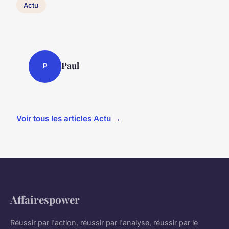
Actu
Paul
P
Voir tous les articles Actu →
Affairespower
Réussir par l'action, réussir par l'analyse, réussir par le