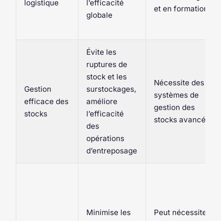
logistique
l’efficacité
et en formation
globale
Évite les
ruptures de
stock et les
Nécessite des
Gestion
surstockages,
systèmes de
efficace des
améliore
gestion des
stocks
l’efficacité
stocks avancés
des
opérations
d’entreposage
Minimise les
Peut nécessiter