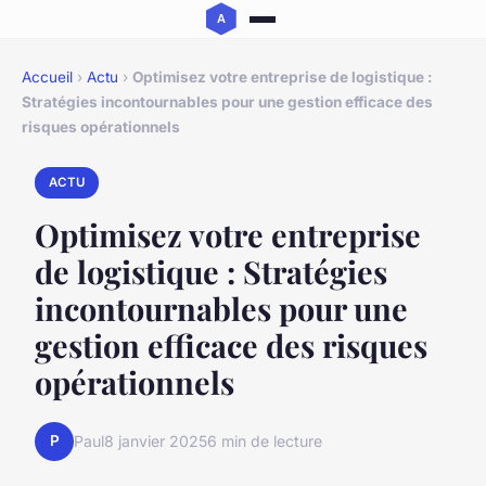
Accueil
›
Actu
›
Optimisez votre entreprise de logistique :
Stratégies incontournables pour une gestion efficace des
risques opérationnels
ACTU
Optimisez votre entreprise
de logistique : Stratégies
incontournables pour une
gestion efficace des risques
opérationnels
P
Paul
8 janvier 2025
6 min de lecture