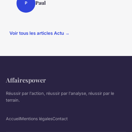
Paul
P
Voir tous les articles Actu →
Affairespower
Réussir par l'action, réussir par l'analyse, réussir par le
terrain.
Accueil
Mentions légales
Contact