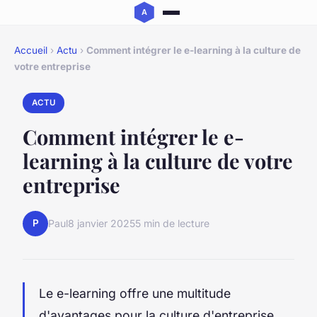
Accueil
›
Actu
›
Comment intégrer le e-learning à la culture de
votre entreprise
ACTU
Comment intégrer le e-
learning à la culture de votre
entreprise
P
Paul
8 janvier 2025
5 min de lecture
Le e-learning offre une multitude
d'avantages pour la culture d'entreprise,